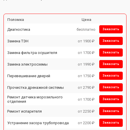
Поломка
Цена
Диагностика
бесплатно
Заказать
Замена ТЭН
от 1900 ₽
Заказать
Замена фильтра осушителя
от 1700 ₽
Заказать
Замена электросхемы
от 1990 ₽
Заказать
Перевешивание дверей
от 1750 ₽
Заказать
Прочистка дренажной системы
от 2790 ₽
Заказать
Ремонт датчика морозильного
от 1700 ₽
Заказать
отделения
Ремонт испарителя
от 2250 ₽
Заказать
Устранение засора трубопровода
от 2200 ₽
Заказать