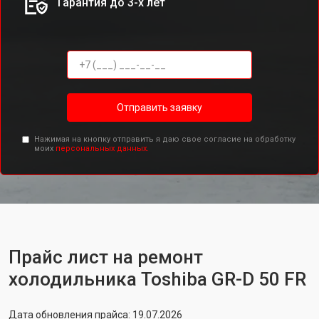
Гарантия до 3-х лет
Отправить заявку
Нажимая на кнопку отправить я даю свое согласие на обработку
моих
персональных данных.
Прайс лист на ремонт
холодильника Toshiba GR-D 50 FR
Дата обновления прайса: 19.07.2026