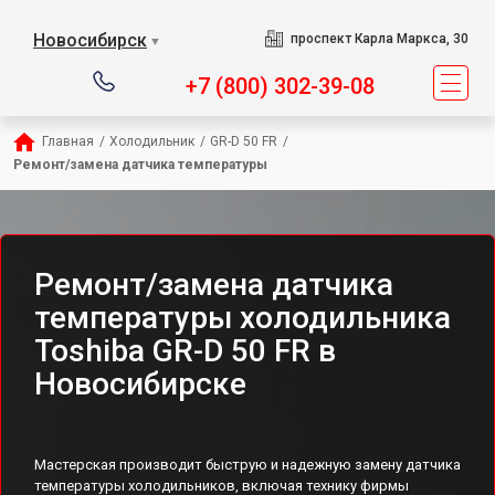
Новосибирск
проспект Карла Маркса, 30
▼
+7 (800) 302-39-08
Главная
/
Холодильник
/
GR-D 50 FR
/
Ремонт/замена датчика температуры
Ремонт/замена датчика
температуры холодильника
Toshiba GR-D 50 FR в
Новосибирске
Мастерская производит быструю и надежную замену датчика
температуры холодильников, включая технику фирмы