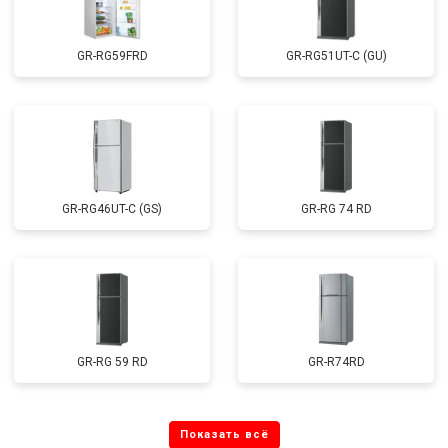
GR-RG59FRD
GR-RG51UT-C (GU)
GR-RG46UT-C (GS)
GR-RG 74 RD
GR-RG 59 RD
GR-R74RD