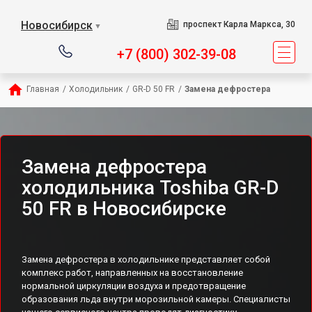
Новосибирск
проспект Карла Маркса, 30
▼
+7 (800) 302-39-08
Главная
/
Холодильник
/
GR-D 50 FR
/
Замена дефростера
Замена дефростера
холодильника Toshiba GR-D
50 FR в Новосибирске
Замена дефростера в холодильнике представляет собой
комплекс работ, направленных на восстановление
нормальной циркуляции воздуха и предотвращение
образования льда внутри морозильной камеры. Специалисты