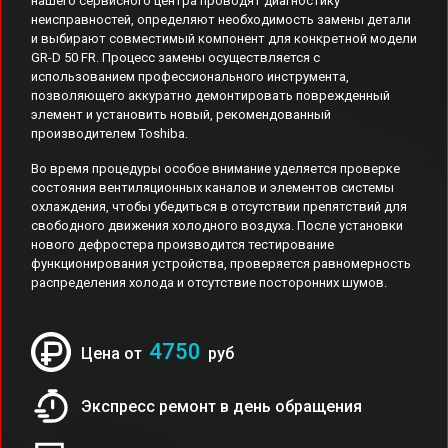
нашего сервисного центра проводят диагностику
неисправностей, определяют необходимость замены детали
и выбирают совместимый компонент для конкретной модели
GR-D 50 FR. Процесс замены осуществляется с
использованием профессионального инструмента,
позволяющего аккуратно демонтировать поврежденный
элемент и установить новый, рекомендованный
производителем Toshiba.
Во время процедуры особое внимание уделяется проверке
состояния вентиляционных каналов и элементов системы
охлаждения, чтобы убедиться в отсутствии препятствий для
свободного движения холодного воздуха. После установки
нового дефростера производится тестирование
функционирования устройства, проверяется равномерность
распределения холода и отсутствие посторонних шумов.
4750
Цена от
руб
Экспресс ремонт в день обращения