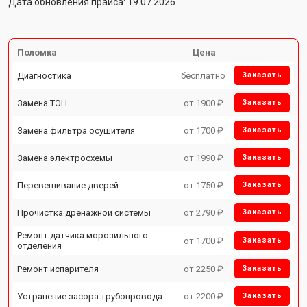
Дата обновления прайса: 19.07.2026
Поломка
Цена
Диагностика
бесплатно
Заказать
Замена ТЭН
от 1900 ₽
Заказать
Замена фильтра осушителя
от 1700 ₽
Заказать
Замена электросхемы
от 1990 ₽
Заказать
Перевешивание дверей
от 1750 ₽
Заказать
Прочистка дренажной системы
от 2790 ₽
Заказать
Ремонт датчика морозильного
от 1700 ₽
Заказать
отделения
Ремонт испарителя
от 2250 ₽
Заказать
Устранение засора трубопровода
от 2200 ₽
Заказать