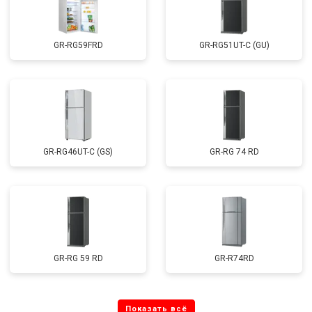
GR-RG59FRD
GR-RG51UT-C (GU)
GR-RG46UT-C (GS)
GR-RG 74 RD
GR-RG 59 RD
GR-R74RD