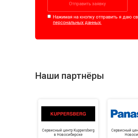
Отправить заявку
Нажимая на кнопку отправить я даю св
персональных данных.
Наши партнёры
Сервисный центр Kuppersberg
Сервисный цен
в Новосибирске
Новоси