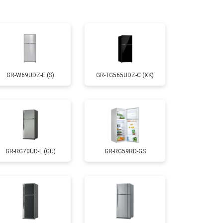
т 3300 ₽
Заказать
т 1810 ₽
Заказать
GR-W69UDZ-E (S)
GR-TG565UDZ-C (XK)
т 1700 ₽
Заказать
т 2550 ₽
Заказать
GR-RG70UD-L (GU)
GR-RG59RD-GS
т 1700 ₽
Заказать
т 4750 ₽
Заказать
т 3650 ₽