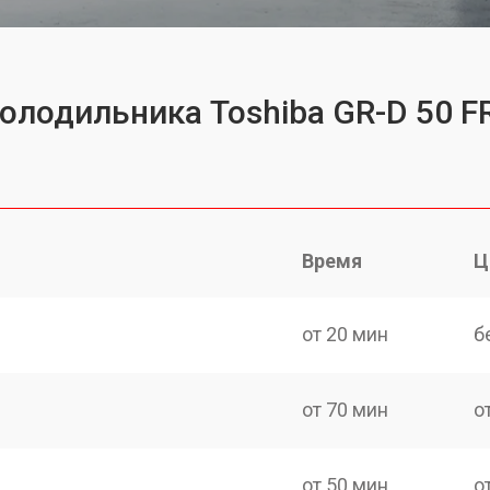
олодильника Toshiba GR-D 50 F
Время
Ц
от 20 мин
б
от 70 мин
о
от 50 мин
о