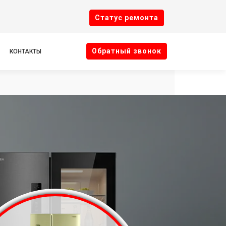
Cтатус ремонта
Oбратный звонок
КОНТАКТЫ