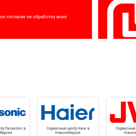
ое согласие на обработку моих
тр Panasonic в
Сервисный центр Haier в
Сервисный 
бирске
Новосибирске
Новос