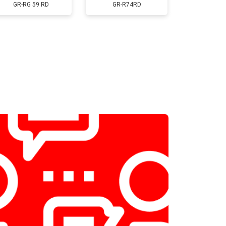
Заказать
GR-RG 59 RD
GR-R74RD
т 2300 ₽
Заказать
т 2550 ₽
Заказать
т 1900 ₽
Заказать