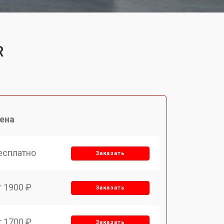
R
ена
есплатно
Заказать
т 1900 ₽
Заказать
т 1700 ₽
Заказать