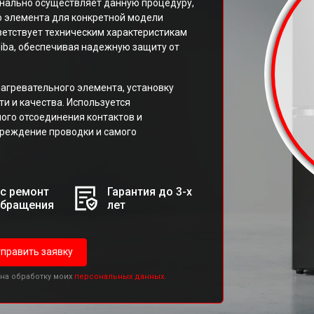
нально осуществляет данную процедуру,
о элемента для конкретной модели
тветствует техническим характеристикам
iba, обеспечивая надежную защиту от
агревательного элемента, установку
и и качества. Используется
ого отсоединения контактов и
реждение проводки и самого
с ремонт
Гарантия до 3-х
обращения
лет
править заявку
 на обработку моих
персональных данных.