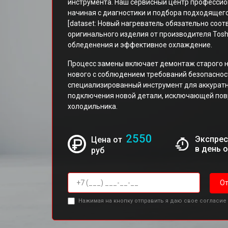
инструмента. Наш сервисный центр профессио
начиная с диагностики и подбора подходящег
[dataset: Новый нагреватель обязательно соо
оригинального изделия от производителя Tosh
обледенения и эффективное охлаждение.
Процесс замены включает демонтаж старого н
нового с соблюдением требований безопасност
специализированный инструмент для аккуратн
подключения новой детали, исключающей пов
холодильника.
2550
Экспрес
Цена от
в день 
руб
От
Нажимая на кнопку отправить я даю свое согласие