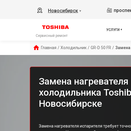
проспек
Новосибирск
▼
УСЛУГИ
Сервисный ремонт
Главная
/
Холодильник
/
GR-D 50 FR
/
Замена
Замена нагревателя
холодильника Toshib
Новосибирске
Замена нагревателя испарителя требует точно