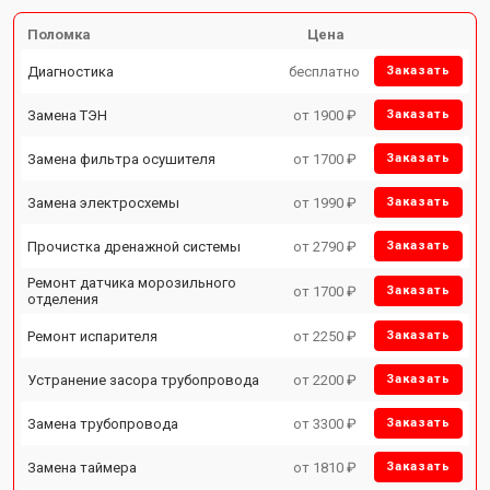
Поломка
Цена
Диагностика
бесплатно
Заказать
Замена ТЭН
от 1900 ₽
Заказать
Замена фильтра осушителя
от 1700 ₽
Заказать
Замена электросхемы
от 1990 ₽
Заказать
Прочистка дренажной системы
от 2790 ₽
Заказать
Ремонт датчика морозильного
от 1700 ₽
Заказать
отделения
Ремонт испарителя
от 2250 ₽
Заказать
Устранение засора трубопровода
от 2200 ₽
Заказать
Замена трубопровода
от 3300 ₽
Заказать
Замена таймера
от 1810 ₽
Заказать