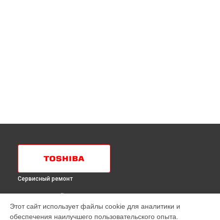
Сервисный ремонт
ВЫБЕРИ СВОЙ ГОРОД
Этот сайт использует файлы cookie для аналитики и
Перевешивание дверей холодильника GR-H 49 TR CX
обеспечения наилучшего пользовательского опыта.