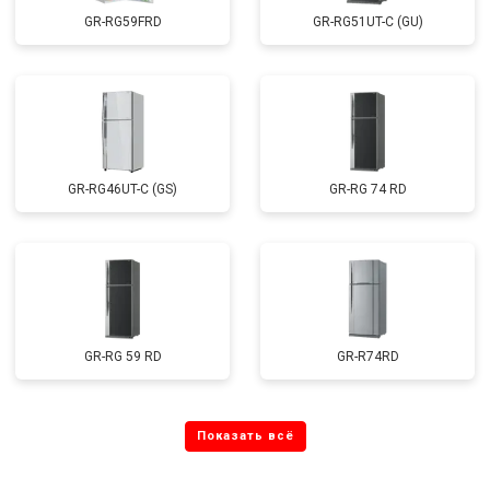
GR-RG59FRD
GR-RG51UT-C (GU)
GR-RG46UT-C (GS)
GR-RG 74 RD
GR-RG 59 RD
GR-R74RD