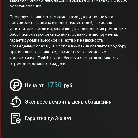
выявляя причины неполадок и выбирая оптимальный способ
восстановления.
Процедура начинается с демонтажа двери, после чего
производится замена изношенных деталей, таких как
уплотнители, петли и крепления. Для выполнения ремонтных
работ используются специализированные инструменты,
гарантирующие высокое качество и надежность
проведенных операций. Особое внимание уделяется подбору
оригинальных запчастей, совместимых с моделью
холодильника Toshiba, что обеспечивает долговечность
отремонтированного изделия.
1750
Цена от
руб
Экспресс ремонт в день обращения
Гарантия до 3-х лет