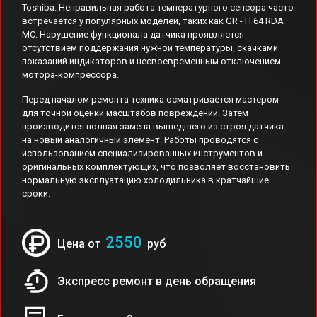
Toshiba. Неправильная работа температурного сенсора часто
встречается у популярных моделей, таких как GR - H 64 RDA
MC. Нарушение функционала датчика проявляется
отсутствием поддержания нужной температуры, скачками
показаний индикаторов и несвоевременным отключением
мотора-компрессора.
Перед началом ремонта техника осматривается мастером
для точной оценки масштабов повреждений. Затем
производится полная замена вышедшего из строя датчика
на новый аналогичный элемент. Работы проводятся с
использованием специализированных инструментов и
оригинальных комплектующих, что позволяет восстановить
нормальную эксплуатацию холодильника в кратчайшие
сроки.
2550
Цена от
руб
Экспресс ремонт в день обращения