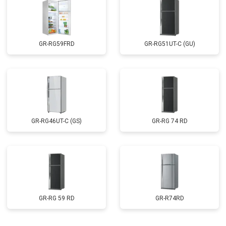
GR-RG59FRD
GR-RG51UT-C (GU)
GR-RG46UT-C (GS)
GR-RG 74 RD
GR-RG 59 RD
GR-R74RD