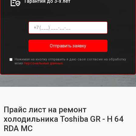
Гарантия до 3-х лет
Отправить заявку
Нажимая на кнопку отправить я даю свое согласие на обработку
моих
персональных данных.
Прайс лист на ремонт
холодильника Toshiba GR - H 64
RDA MC