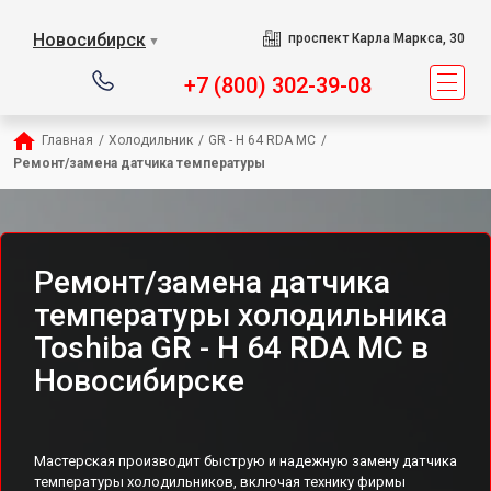
Новосибирск
проспект Карла Маркса, 30
▼
+7 (800) 302-39-08
Главная
/
Холодильник
/
GR - H 64 RDA MC
/
Ремонт/замена датчика температуры
Ремонт/замена датчика
температуры холодильника
Toshiba GR - H 64 RDA MC в
Новосибирске
Мастерская производит быструю и надежную замену датчика
температуры холодильников, включая технику фирмы