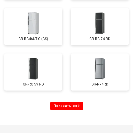
GR-RG46UT-C (GS)
GR-RG 74 RD
GR-RG 59 RD
GR-R74RD