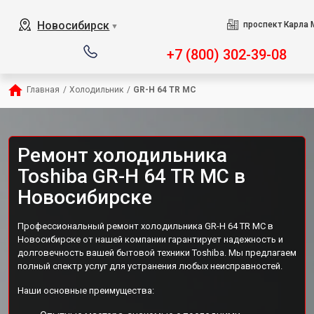
Новосибирск
проспект Карла 
▼
+7 (800) 302-39-08
Главная
/
Холодильник
/
GR-H 64 TR MC
Ремонт холодильника
Toshiba GR-H 64 TR MC в
Новосибирске
Профессиональный ремонт холодильника GR-H 64 TR MC в
Новосибирске от нашей компании гарантирует надежность и
долговечность вашей бытовой техники Toshiba. Мы предлагаем
полный спектр услуг для устранения любых неисправностей.
Наши основные преимущества: