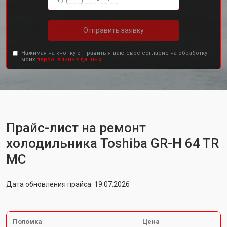
Отправить заявку
Нажимая на кнопку отправить я даю свое согласие на обработку
моих
персональных данных.
Прайс-лист на ремонт
холодильника Toshiba GR-H 64 TR
MC
Дата обновления прайса: 19.07.2026
Поломка
Цена