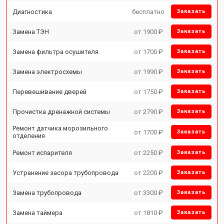
Диагностика
бесплатно
Заказать
Замена ТЭН
от 1900 ₽
Заказать
Замена фильтра осушителя
от 1700 ₽
Заказать
Замена электросхемы
от 1990 ₽
Заказать
Перевешивание дверей
от 1750 ₽
Заказать
Прочистка дренажной системы
от 2790 ₽
Заказать
Ремонт датчика морозильного
от 1700 ₽
Заказать
отделения
Ремонт испарителя
от 2250 ₽
Заказать
Устранение засора трубопровода
от 2200 ₽
Заказать
Замена трубопровода
от 3300 ₽
Заказать
Замена таймера
от 1810 ₽
Заказать