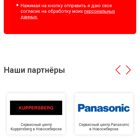
Нажимая на кнопку отправить я даю свое
согласие на обработку моих
персональных
данных.
Наши партнёры
Сервисный центр
Сервисный центр Panasonic
Kuppersberg в Новосибирске
в Новосибирске