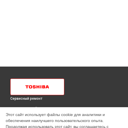
Сервисный ремонт
ВЫБЕРИ СВОЙ ГОРОД
Этот сайт использует файлы cookie для аналитики и
Замена электросхемы холодильника GR-H 74 TR MC
обеспечения наилучшего пользовательского опыта.
Toshiba в
Краснодаре
Продолжая использовать этот сайт, вы соглашаетесь с