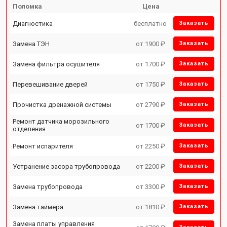
Поломка
Цена
Диагностика
бесплатно
Заказать
Замена ТЭН
от 1900 ₽
Заказать
Замена фильтра осушителя
от 1700 ₽
Заказать
Перевешивание дверей
от 1750 ₽
Заказать
Прочистка дренажной системы
от 2790 ₽
Заказать
Ремонт датчика морозильного
от 1700 ₽
Заказать
отделения
Ремонт испарителя
от 2250 ₽
Заказать
Устранение засора трубопровода
от 2200 ₽
Заказать
Замена трубопровода
от 3300 ₽
Заказать
Замена таймера
от 1810 ₽
Заказать
Замена платы управления