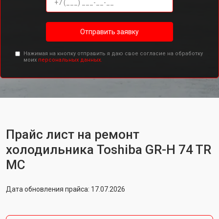
Отправить заявку
Нажимая на кнопку отправить я даю свое согласие на обработку
моих
персональных данных.
Прайс лист на ремонт
холодильника Toshiba GR-H 74 TR
MC
Дата обновления прайса: 17.07.2026