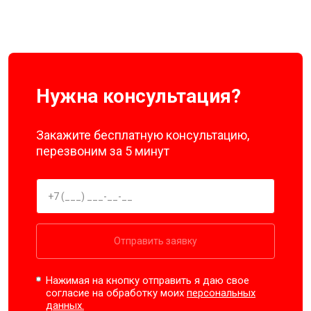
Нужна консультация?
Закажите бесплатную консультацию,
перезвоним за 5 минут
Отправить заявку
Нажимая на кнопку отправить я даю свое
согласие на обработку моих
персональных
данных.