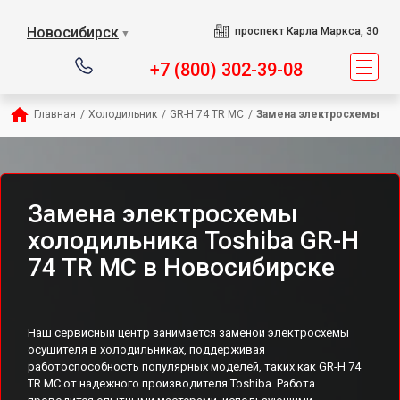
Новосибирск
проспект Карла Маркса, 30
▼
+7 (800) 302-39-08
Главная
/
Холодильник
/
GR-H 74 TR MC
/
Замена электросхемы
Замена электросхемы
холодильника Toshiba GR-H
74 TR MC в Новосибирске
Наш сервисный центр занимается заменой электросхемы
осушителя в холодильниках, поддерживая
работоспособность популярных моделей, таких как GR-H 74
TR MC от надежного производителя Toshiba. Работа