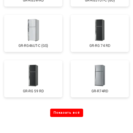
GR-RG59FRD
GR-RG51UT-C (GU)
GR-RG46UT-C (GS)
GR-RG 74 RD
GR-RG 59 RD
GR-R74RD