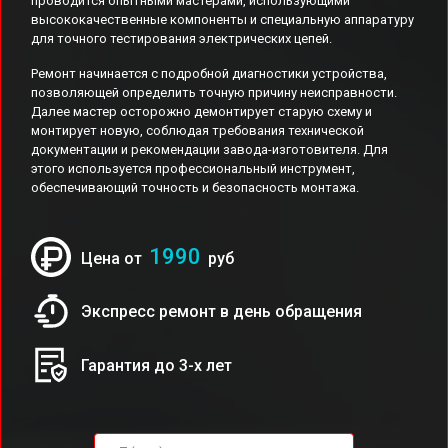
проводится опытными мастерами, использующими
высококачественные компоненты и специальную аппаратуру
для точного тестирования электрических цепей.
Ремонт начинается с подробной диагностики устройства,
позволяющей определить точную причину неисправности.
Далее мастер осторожно демонтирует старую схему и
монтирует новую, соблюдая требования технической
документации и рекомендации завода-изготовителя. Для
этого используется профессиональный инструмент,
обеспечивающий точность и безопасность монтажа.
1990
Цена от
руб
Экспресс ремонт в день обращения
Гарантия до 3-х лет