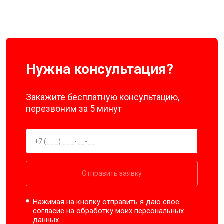
Нужна консультация?
Закажите бесплатную консультацию,
перезвоним за 5 минут
Отправить заявку
Нажимая на кнопку отправить я даю свое
согласие на обработку моих
персональных
данных.