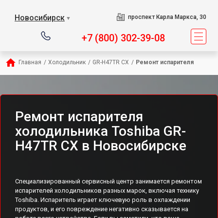
Новосибирск
проспект Карла Маркса, 30
▼
+7 (800) 302-39-08
Главная
/
Холодильник
/
GR-H47TR CX
/
Ремонт испарителя
Ремонт испарителя
холодильника Toshiba GR-
H47TR CX в Новосибирске
Специализированный сервисный центр занимается ремонтом
испарителей холодильников разных марок, включая технику
Toshiba. Испаритель играет ключевую роль в охлаждении
продуктов, и его повреждение негативно сказывается на