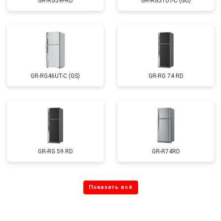
GR-RG59FRD
GR-RG51UT-C (GU)
GR-RG46UT-C (GS)
GR-RG 74 RD
GR-RG 59 RD
GR-R74RD