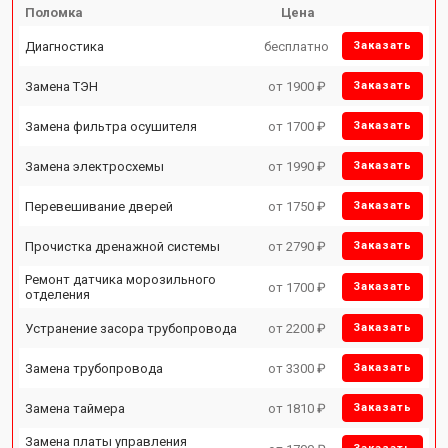
Поломка
Цена
Диагностика
бесплатно
Заказать
Замена ТЭН
от 1900 ₽
Заказать
Замена фильтра осушителя
от 1700 ₽
Заказать
Замена электросхемы
от 1990 ₽
Заказать
Перевешивание дверей
от 1750 ₽
Заказать
Прочистка дренажной системы
от 2790 ₽
Заказать
Ремонт датчика морозильного
от 1700 ₽
Заказать
отделения
Устранение засора трубопровода
от 2200 ₽
Заказать
Замена трубопровода
от 3300 ₽
Заказать
Замена таймера
от 1810 ₽
Заказать
Замена платы управления