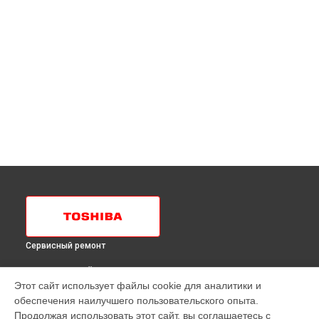
Сервисный ремонт
ВЫБЕРИ СВОЙ ГОРОД
Этот сайт использует файлы cookie для аналитики и
Ремонт испарителя холодильника GR-H47TR CX Toshiba в
обеспечения наилучшего пользовательского опыта.
Краснодаре
Продолжая использовать этот сайт, вы соглашаетесь с