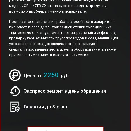
работе всего устройства. Если вы заметили, что ваша
модель GR-H47TR CX стала хуже охлаждать продукты,
возможно проблема именно в испарителе.
Процесс восстановления работоспособности испарителя
включает в себя демонтаж задней стенки холодильника,
тщательную очистку элемента от загрязнений и дефектов,
проверку герметичности трубопроводов и соединений. Для
устранения неполадок специалисты используют
специализированный инструмент и оборудование, а также
оригинальные запчасти высокого качества.
2250
Цена от
руб
Экспресс ремонт в день обращения
Гарантия до 3-х лет