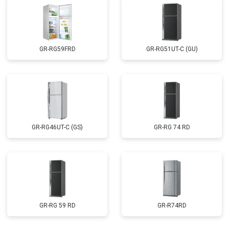
GR-RG59FRD
GR-RG51UT-C (GU)
GR-RG46UT-C (GS)
GR-RG 74 RD
GR-RG 59 RD
GR-R74RD