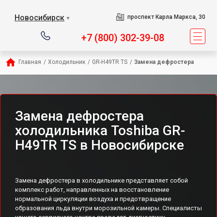
Новосибирск
проспект Карла Маркса, 30
▼
+7 (800) 302-39-08
Главная
/
Холодильник
/
GR-H49TR TS
/
Замена дефростера
Замена дефростера
холодильника Toshiba GR-
H49TR TS в Новосибирске
Замена дефростера в холодильнике представляет собой
комплекс работ, направленных на восстановление
нормальной циркуляции воздуха и предотвращение
образования льда внутри морозильной камеры. Специалисты