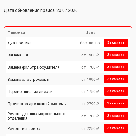
Дата обновления прайса: 20.07.2026
Поломка
Цена
Диагностика
бесплатно
Заказать
Замена ТЭН
от 1900 ₽
Заказать
Замена фильтра осушителя
от 1700 ₽
Заказать
Замена электросхемы
от 1990 ₽
Заказать
Перевешивание дверей
от 1750 ₽
Заказать
Прочистка дренажной системы
от 2790 ₽
Заказать
Ремонт датчика морозильного
от 1700 ₽
Заказать
отделения
Ремонт испарителя
от 2250 ₽
Заказать