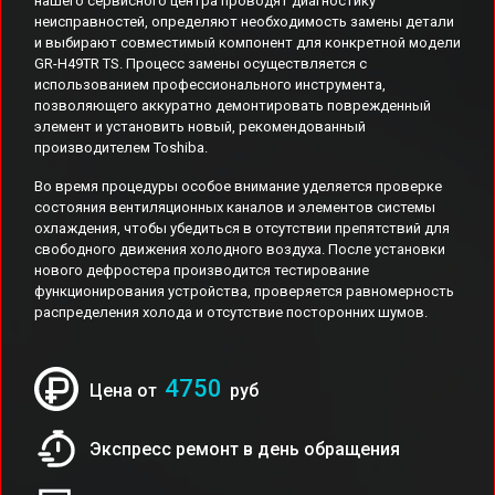
нашего сервисного центра проводят диагностику
неисправностей, определяют необходимость замены детали
и выбирают совместимый компонент для конкретной модели
GR-H49TR TS. Процесс замены осуществляется с
использованием профессионального инструмента,
позволяющего аккуратно демонтировать поврежденный
элемент и установить новый, рекомендованный
производителем Toshiba.
Во время процедуры особое внимание уделяется проверке
состояния вентиляционных каналов и элементов системы
охлаждения, чтобы убедиться в отсутствии препятствий для
свободного движения холодного воздуха. После установки
нового дефростера производится тестирование
функционирования устройства, проверяется равномерность
распределения холода и отсутствие посторонних шумов.
4750
Цена от
руб
Экспресс ремонт в день обращения