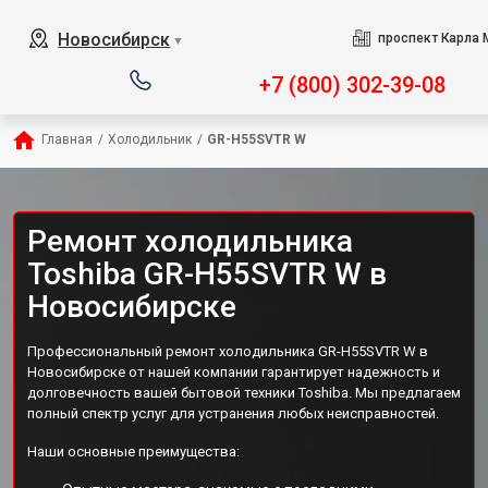
Новосибирск
проспект Карла 
▼
+7 (800) 302-39-08
Главная
/
Холодильник
/
GR-H55SVTR W
Ремонт холодильника
Toshiba GR-H55SVTR W в
Новосибирске
Профессиональный ремонт холодильника GR-H55SVTR W в
Новосибирске от нашей компании гарантирует надежность и
долговечность вашей бытовой техники Toshiba. Мы предлагаем
полный спектр услуг для устранения любых неисправностей.
Наши основные преимущества: