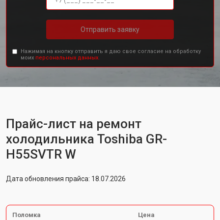
Отправить заявку
Нажимая на кнопку отправить я даю свое согласие на обработку
моих
персональных данных.
Прайс-лист на ремонт
холодильника Toshiba GR-
H55SVTR W
Дата обновления прайса: 18.07.2026
Поломка
Цена