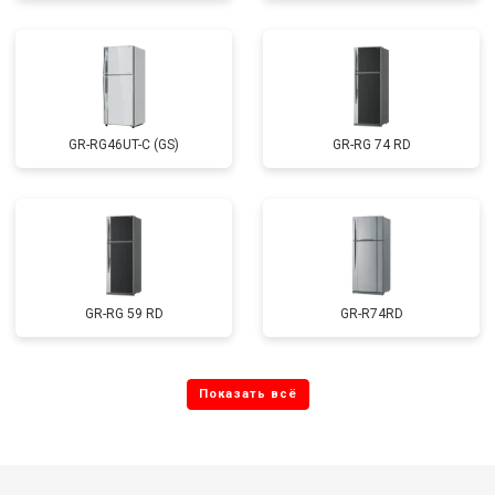
GR-RG46UT-C (GS)
GR-RG 74 RD
GR-RG 59 RD
GR-R74RD