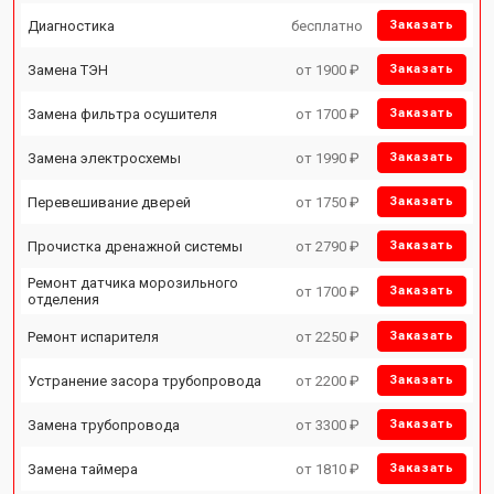
Диагностика
бесплатно
Заказать
Замена ТЭН
от 1900 ₽
Заказать
Замена фильтра осушителя
от 1700 ₽
Заказать
Замена электросхемы
от 1990 ₽
Заказать
Перевешивание дверей
от 1750 ₽
Заказать
Прочистка дренажной системы
от 2790 ₽
Заказать
Ремонт датчика морозильного
от 1700 ₽
Заказать
отделения
Ремонт испарителя
от 2250 ₽
Заказать
Устранение засора трубопровода
от 2200 ₽
Заказать
Замена трубопровода
от 3300 ₽
Заказать
Замена таймера
от 1810 ₽
Заказать