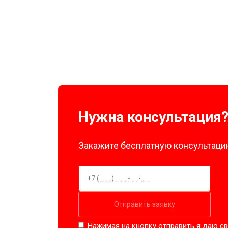
Замена нагревателя оттайки
Замена реле
Устранение утечки хладагента
Нужна консультация
Закажите бесплатную консультацию
Отправить заявку
Нажимая на кнопку отправить я даю св