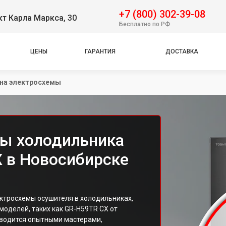
+7 (800) 302-39-08
т Карла Маркса, 30
Бесплатно по РФ
ЦЕНЫ
ГАРАНТИЯ
ДОСТАВКА
на электросхемы
мы холодильника
X в Новосибирске
ктросхемы осушителя в холодильниках,
оделей, таких как GR-H59TR CX от
оводится опытными мастерами,