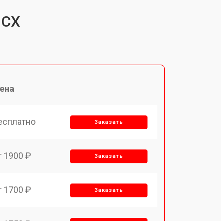
 CX
ена
есплатно
Заказать
т 1900 ₽
Заказать
т 1700 ₽
Заказать