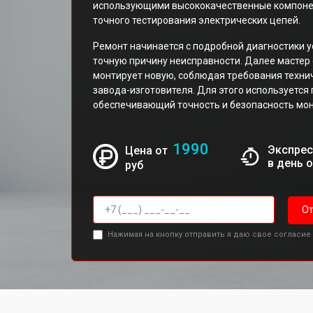
использующими высококачественные компонен
точного тестирования электрических цепей.
Ремонт начинается с подробной диагностики 
точную причину неисправности. Далее мастер
монтирует новую, соблюдая требования техни
завода-изготовителя. Для этого используется
обеспечивающий точность и безопасность мо
1990
Экспрес
Цена от
в день 
руб
От
Нажимая на кнопку отправить я даю свое согласие