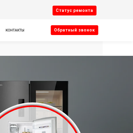
Cтатус ремонта
Oбратный звонок
КОНТАКТЫ