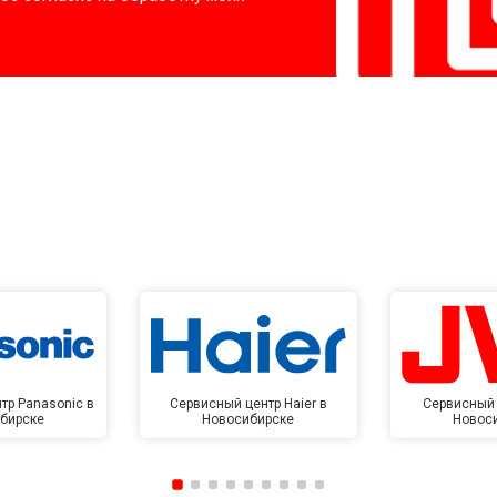
тр Panasonic в
Сервисный центр Haier в
Сервисный 
бирске
Новосибирске
Новос