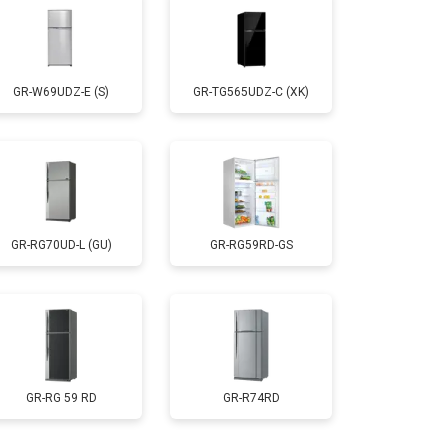
т 1700 ₽
Заказать
GR-W69UDZ-E (S)
GR-TG565UDZ-C (XK)
т 2550 ₽
Заказать
т 1700 ₽
Заказать
GR-RG70UD-L (GU)
GR-RG59RD-GS
т 4750 ₽
Заказать
т 3650 ₽
Заказать
т 2550 ₽
Заказать
GR-RG 59 RD
GR-R74RD