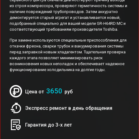
из строя компрессора, проверяют герметичность системы и
наличие повреждений трубопроводов. Затем аккуратно
демонтируется старый агрегат и устанавливается новый,
подобранный специально для вашей модели GR-H64RD MC и
соответствующий требованиям производителя Toshiba.
При замене используются специальные приспособления для
откачки фреона, сварки трубок и вакуумирования системы
перед заправкой новым хладагентом. Тщательная проверка
каждого этапа позволяет минимизировать риск
возникновения новых неполадок и обеспечивает надежное
функционирование холодильника на долгие годы.
3650
Цена от
руб
Экспресс ремонт в день обращения
Гарантия до 3-х лет