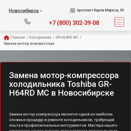
Новосибирск
проспект Карла Маркса, 30
▼
+7 (800) 302-39-08
Главная
/
Холодильник
/
GR-H64RD MC
/
Замена мотор-компрессора
Замена мотор-компрессора
холодильника Toshiba GR-
H64RD MC в Новосибирске
Замена мотор-компрессора является одной из наиболее
сложных процедур в ремонте холодильников, требующей
опыта и профессиональных инструментов. Мастера нашего
сервисного центра сначала диагностируют причину выхода