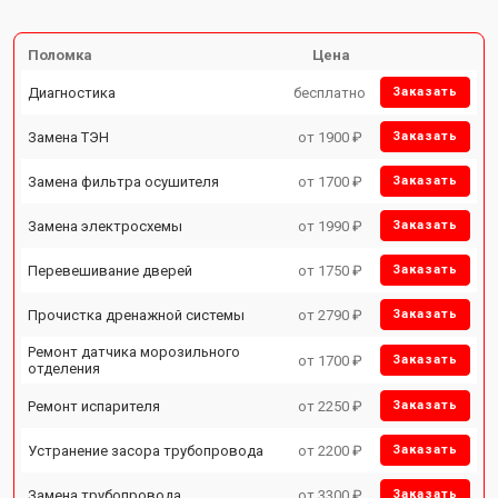
Поломка
Цена
Диагностика
бесплатно
Заказать
Замена ТЭН
от 1900 ₽
Заказать
Замена фильтра осушителя
от 1700 ₽
Заказать
Замена электросхемы
от 1990 ₽
Заказать
Перевешивание дверей
от 1750 ₽
Заказать
Прочистка дренажной системы
от 2790 ₽
Заказать
Ремонт датчика морозильного
от 1700 ₽
Заказать
отделения
Ремонт испарителя
от 2250 ₽
Заказать
Устранение засора трубопровода
от 2200 ₽
Заказать
Замена трубопровода
от 3300 ₽
Заказать