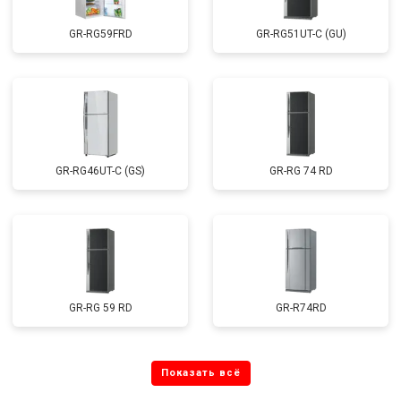
GR-RG59FRD
GR-RG51UT-C (GU)
GR-RG46UT-C (GS)
GR-RG 74 RD
GR-RG 59 RD
GR-R74RD