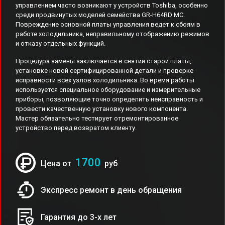
управлением часто возникают у устройств Toshiba, особенно
среди продвинутых моделей семейства GR-H64RD MC.
Повреждение основной платы управления ведет к сбоям в
работе холодильника, неправильному отображению режимов
и отказу отдельных функций.
Процедура замены заключается в снятии старой платы,
установке новой сертифицированной детали и проверке
исправности всех узлов холодильника. Во время работы
используется специальное оборудование и измерительные
приборы, позволяющие точно определить неисправность и
провести качественную установку нового компонента.
Мастер обязательно тестирует отремонтированное
устройство перед возвратом клиенту.
1700
Цена от
руб
Экспресс ремонт в день обращения
Гарантия до 3-х лет