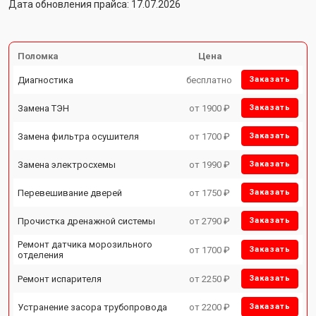
Дата обновления прайса: 17.07.2026
Поломка
Цена
Диагностика
бесплатно
Заказать
Замена ТЭН
от 1900 ₽
Заказать
Замена фильтра осушителя
от 1700 ₽
Заказать
Замена электросхемы
от 1990 ₽
Заказать
Перевешивание дверей
от 1750 ₽
Заказать
Прочистка дренажной системы
от 2790 ₽
Заказать
Ремонт датчика морозильного
от 1700 ₽
Заказать
отделения
Ремонт испарителя
от 2250 ₽
Заказать
Устранение засора трубопровода
от 2200 ₽
Заказать