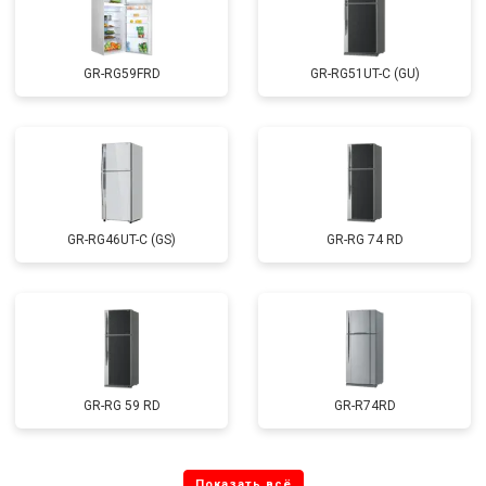
GR-RG59FRD
GR-RG51UT-C (GU)
GR-RG46UT-C (GS)
GR-RG 74 RD
GR-RG 59 RD
GR-R74RD