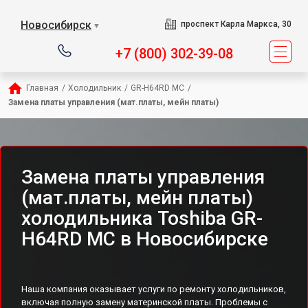
Новосибирск
проспект Карла Маркса, 30
▼
+7 (800) 302-39-08
Главная
/
Холодильник
/
GR-H64RD MC
/
Замена платы управления (мат.платы, мейн платы)
Замена платы управления
(мат.платы, мейн платы)
холодильника Toshiba GR-
H64RD MC в Новосибирске
Наша компания оказывает услуги по ремонту холодильников,
включая полную замену материнской платы. Проблемы с