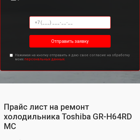
Отправить заявку
Нажимая на кнопку отправить я даю свое согласие на обработку
моих
персональных данных.
Прайс лист на ремонт
холодильника Toshiba GR-H64RD
MC