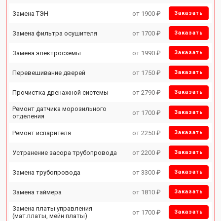
Замена ТЭН
от 1900 ₽
Заказать
Замена фильтра осушителя
от 1700 ₽
Заказать
Замена электросхемы
от 1990 ₽
Заказать
Перевешивание дверей
от 1750 ₽
Заказать
Прочистка дренажной системы
от 2790 ₽
Заказать
Ремонт датчика морозильного
от 1700 ₽
Заказать
отделения
Ремонт испарителя
от 2250 ₽
Заказать
Устранение засора трубопровода
от 2200 ₽
Заказать
Замена трубопровода
от 3300 ₽
Заказать
Замена таймера
от 1810 ₽
Заказать
Замена платы управления
от 1700 ₽
Заказать
(мат.платы, мейн платы)