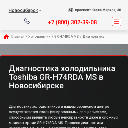
Новосибирск
проспект Карла Маркса, 30
▼
+7 (800) 302-39-08
Главная
/
Холодильник
/
GR-H74RDA MS
/
Диагностика
Диагностика холодильника
Toshiba GR-H74RDA MS в
Новосибирске
Диагностика холодильников в нашем сервисном центре
осуществляется квалифицированными специалистами,
способными выявить любые неисправности даже в сложных
моделях вроде GR-H74RDA MS. Процесс диагностики