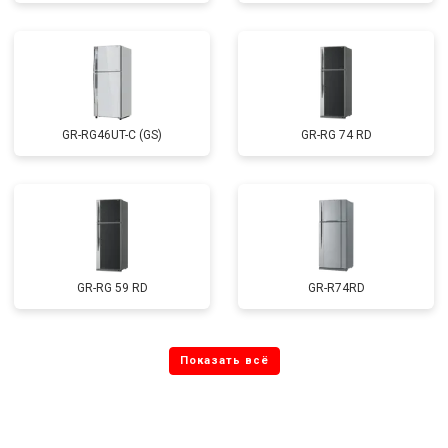
GR-RG46UT-C (GS)
GR-RG 74 RD
GR-RG 59 RD
GR-R74RD