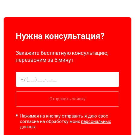
Нужна консультация?
Закажите бесплатную консультацию,
перезвоним за 5 минут
Отправить заявку
Нажимая на кнопку отправить я даю свое
согласие на обработку моих
персональных
данных.