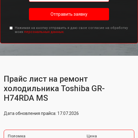
Отправить заявку
Нажимая на кнопку отправить я даю свое согласие на обработку
моих
персональных данных.
Прайс лист на ремонт
холодильника Toshiba GR-
H74RDA MS
Дата обновления прайса: 17.07.2026
Поломка
Цена