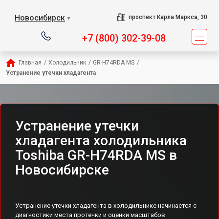
Новосибирск
проспект Карла Маркса, 30
▼
+7 (800) 302-39-08
Главная
/
Холодильник
/
GR-H74RDA MS
/
Устранение утечки хладагента
Устранение утечки
хладагента холодильника
Toshiba GR-H74RDA MS в
Новосибирске
Устранение утечки хладагента в холодильнике начинается с
диагностики места протечки и оценки масштабов