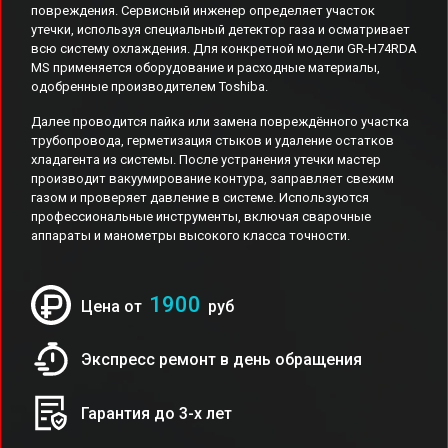
повреждения. Сервисный инженер определяет участок
утечки, используя специальный детектор газа и осматривает
всю систему охлаждения. Для конкретной модели GR-H74RDA
MS применяется оборудование и расходные материалы,
одобренные производителем Toshiba.
Далее проводится пайка или замена повреждённого участка
трубопровода, герметизация стыков и удаление остатков
хладагента из системы. После устранения утечки мастер
производит вакуумирование контура, заправляет свежим
газом и проверяет давление в системе. Используются
профессиональные инструменты, включая сварочные
аппараты и манометры высокого класса точности.
1900
Цена от
руб
Экспресс ремонт в день обращения
Гарантия до 3-х лет