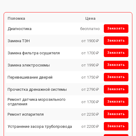
Поломка
Цена
Диагностика
бесплатно
Заказать
Замена ТЭН
от 1900 ₽
Заказать
Замена фильтра осушителя
от 1700 ₽
Заказать
Замена электросхемы
от 1990 ₽
Заказать
Перевешивание дверей
от 1750 ₽
Заказать
Прочистка дренажной системы
от 2790 ₽
Заказать
Ремонт датчика морозильного
от 1700 ₽
Заказать
отделения
Ремонт испарителя
от 2250 ₽
Заказать
Устранение засора трубопровода
от 2200 ₽
Заказать