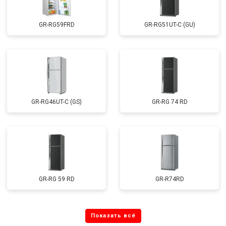
GR-RG59FRD
GR-RG51UT-C (GU)
GR-RG46UT-C (GS)
GR-RG 74 RD
GR-RG 59 RD
GR-R74RD