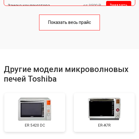
Замена конденсатора
от 3500 ₽
Заказать
Ремонт платы управления
от 4500 ₽
Заказать
(восстановление)
Показать весь прайс
Замена лампочки
от 2400 ₽
Заказать
Другие модели микроволновых
печей Toshiba
ER 5420 DC
ER-A7R