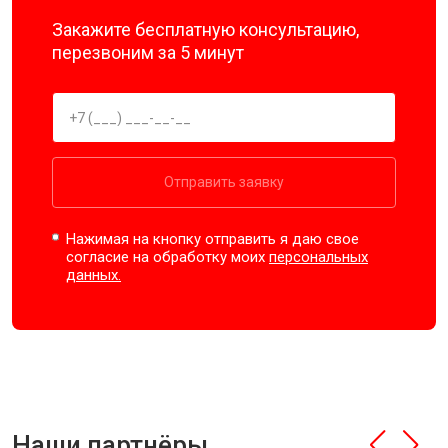
Закажите бесплатную консультацию,
перезвоним за 5 минут
Отправить заявку
Нажимая на кнопку отправить я даю свое
согласие на обработку моих
персональных
данных.
Наши партнёры