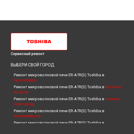
Сервисный ремонт
ВЫБЕРИ СВОЙ ГОРОД
Ремонт микроволновой печи ER-A7R(S) Toshiba в
Краснодаре
Ремонт микроволновой печи ER-A7R(S) Toshiba в
Ростове-
на-Дону
Ремонт микроволновой печи ER-A7R(S) Toshiba в
Нижнем
Новгороде
Ремонт микроволновой печи ER-A7R(S) Toshiba в
Новосибирске
Ремонт микроволновой печи ER-A7R(S) Toshiba в
Челябинске