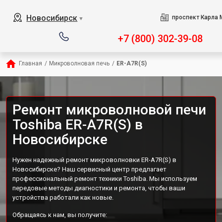
Новосибирск
проспект Карла 
▼
+7 (800) 302-39-08
Главная
/
Микроволновая печь
/
ER-A7R(S)
Ремонт микроволновой печи
Toshiba ER-A7R(S) в
Новосибирске
Нужен надежный ремонт микроволновки ER-A7R(S) в
Новосибирске? Наш сервисный центр предлагает
профессиональный ремонт техники Toshiba. Мы используем
передовые методы диагностики и ремонта, чтобы ваши
устройства работали как новые.
Обращаясь к нам, вы получите: