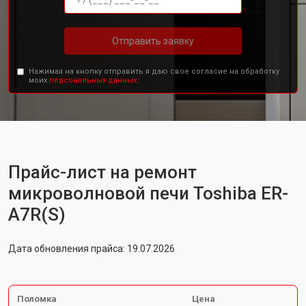
Отправить заявку
Нажимая на кнопку отправить я даю свое согласие на обработку
моих
персональных данных.
Прайс-лист на ремонт
микроволновой печи Toshiba ER-
A7R(S)
Дата обновления прайса: 19.07.2026
Поломка
Цена