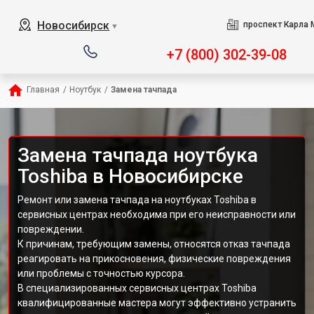
Новосибирск
проспект Карла 
▼
+7 (800) 302-39-08
Главная
/
Ноутбук
/
Замена тачпада
Замена тачпада ноутбука
Toshiba в Новосибирске
Ремонт или замена тачпада на ноутбуках Toshiba в
сервисных центрах необходима при его неисправности или
повреждении.
К причинам, требующим замены, относятся отказ тачпада
реагировать на прикосновения, физические повреждения
или проблемы с точностью курсора.
В специализированных сервисных центрах Toshiba
квалифицированные мастера могут эффективно устранить