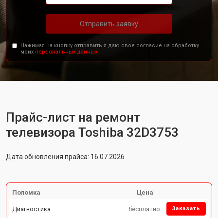
Отправить заявку
Нажимая на кнопку отправить я даю свое согласие на обработку
моих
персональных данных.
Прайс-лист на ремонт
телевизора Toshiba 32D3753
Дата обновления прайса: 16.07.2026
Поломка
Цена
Диагностика
бесплатно
Заказать