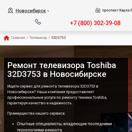
Новосибирск
проспект Карла 
▼
+7 (800) 302-39-08
Главная
/
Телевизор
/
32D3753
Ремонт телевизора Toshiba
32D3753 в Новосибирске
Ищете сервис для ремонта телевизора 32D3753 в
Новосибирске? Наша компания предоставляет
профессиональные услуги по ремонту техники Toshiba,
гарантируя качество и надежность.
Преимущества нашего сервиса:
Опытные специалисты, владеющие последними
технологиями ремонта.