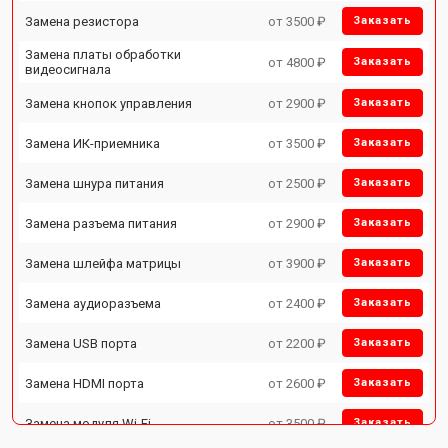
Замена резистора
от 3500 ₽
Заказать
Замена платы обработки
от 4800 ₽
Заказать
видеосигнала
Замена кнопок управления
от 2900 ₽
Заказать
Замена ИК-приемника
от 3500 ₽
Заказать
Замена шнура питания
от 2500 ₽
Заказать
Замена разъема питания
от 2900 ₽
Заказать
Замена шлейфа матрицы
от 3900 ₽
Заказать
Замена аудиоразъема
от 2400 ₽
Заказать
Замена USB порта
от 2200 ₽
Заказать
Замена HDMI порта
от 2600 ₽
Заказать
Замена модуля Wi-Fi
от 3500 ₽
Заказать