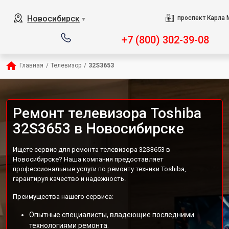
Новосибирск
проспект Карла 
▼
+7 (800) 302-39-08
Главная
/
Телевизор
/
32S3653
Ремонт телевизора Toshiba
32S3653 в Новосибирске
Ищете сервис для ремонта телевизора 32S3653 в
Новосибирске? Наша компания предоставляет
профессиональные услуги по ремонту техники Toshiba,
гарантируя качество и надежность.
Преимущества нашего сервиса:
Опытные специалисты, владеющие последними
технологиями ремонта.