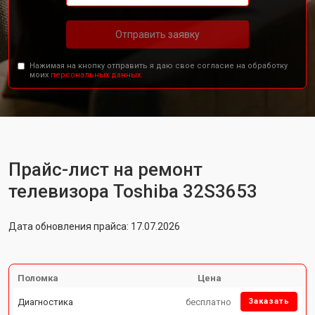
Отправить заявку
Нажимая на кнопку отправить я даю свое согласие на обработку
моих
персональных данных.
Прайс-лист на ремонт
телевизора Toshiba 32S3653
Дата обновления прайса: 17.07.2026
Поломка
Цена
Диагностика
бесплатно
Заказать