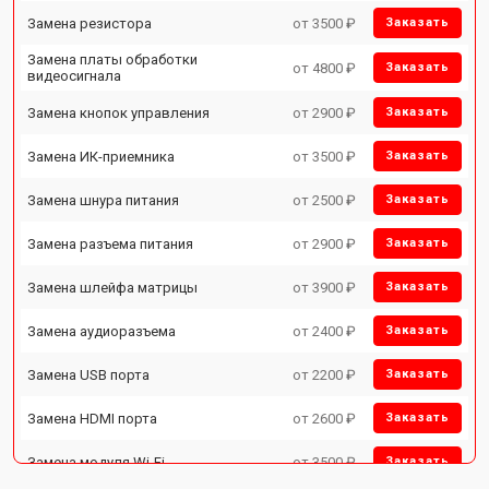
Замена резистора
от 3500 ₽
Заказать
Замена платы обработки
от 4800 ₽
Заказать
видеосигнала
Замена кнопок управления
от 2900 ₽
Заказать
Замена ИК-приемника
от 3500 ₽
Заказать
Замена шнура питания
от 2500 ₽
Заказать
Замена разъема питания
от 2900 ₽
Заказать
Замена шлейфа матрицы
от 3900 ₽
Заказать
Замена аудиоразъема
от 2400 ₽
Заказать
Замена USB порта
от 2200 ₽
Заказать
Замена HDMI порта
от 2600 ₽
Заказать
Замена модуля Wi-Fi
от 3500 ₽
Заказать