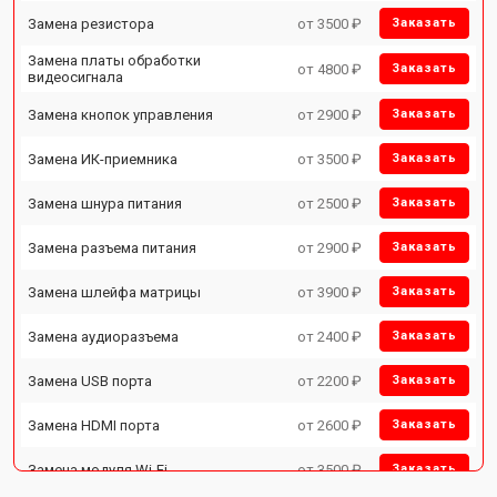
Замена резистора
от 3500 ₽
Заказать
Замена платы обработки
от 4800 ₽
Заказать
видеосигнала
Замена кнопок управления
от 2900 ₽
Заказать
Замена ИК-приемника
от 3500 ₽
Заказать
Замена шнура питания
от 2500 ₽
Заказать
Замена разъема питания
от 2900 ₽
Заказать
Замена шлейфа матрицы
от 3900 ₽
Заказать
Замена аудиоразъема
от 2400 ₽
Заказать
Замена USB порта
от 2200 ₽
Заказать
Замена HDMI порта
от 2600 ₽
Заказать
Замена модуля Wi-Fi
от 3500 ₽
Заказать