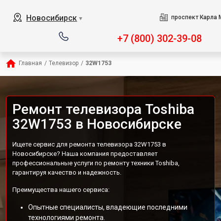
Новосибирск
проспект Карла 
▼
+7 (800) 302-39-08
Главная
/
Телевизор
/
32W1753
Ремонт телевизора Toshiba
32W1753 в Новосибирске
Ищете сервис для ремонта телевизора 32W1753 в
Новосибирске? Наша компания предоставляет
профессиональные услуги по ремонту техники Toshiba,
гарантируя качество и надежность.
Преимущества нашего сервиса:
Опытные специалисты, владеющие последними
технологиями ремонта.