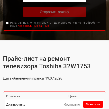
Отправить заявку
Нажимая на кнопку отправить я даю свое согласие на обработку
моих
персональных данных.
Прайс-лист на ремонт
телевизора Toshiba 32W1753
Дата обновления прайса: 19.07.2026
Поломка
Цена
Диагностика
бесплатно
Заказать