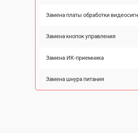
Замена платы обработки видеосиг
Замена кнопок управления
Замена ИК-приемника
Замена шнура питания
Замена разъема питания
Замена шлейфа матрицы