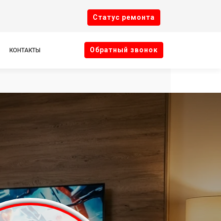
Cтатус ремонта
Oбратный звонок
КОНТАКТЫ