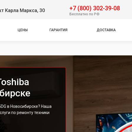
+7 (800) 302-39-08
т Карла Маркса, 30
Бесплатно по РФ
ЦЕНЫ
ГАРАНТИЯ
ДОСТАВКА
oshiba
бирске
5DG в Новосибирске? Наша
луги по ремонту техники