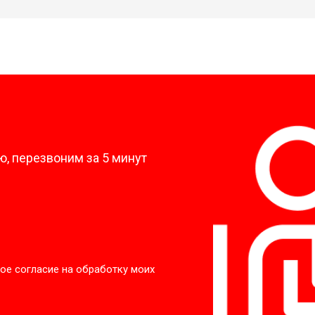
?
, перезвоним за 5 минут
ое согласие на обработку моих