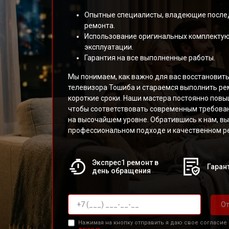
Опытные специалисты, владеющие после
ремонта.
Использование оригинальных комплекту
эксплуатации.
Гарантия на все выполненные работы.
Мы понимаем, как важно для вас восстановит
телевизора Тошиба и стараемся выполнить ре
короткие сроки. Наши мастера постоянно пов
чтобы соответствовать современным требован
на высочайшем уровне. Обратившись к нам, вы
профессиональном подходе и качественном ре
Экспрес1 ремонт в
Гарант
день обращения
От
Нажимая на кнопку отправить я даю свое согласие