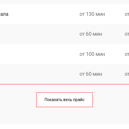
нала
от 130 мин
о
от 60 мин
о
от 100 мин
о
от 60 мин
о
от 90 мин
о
Показать весь прайс
от 70 мин
о