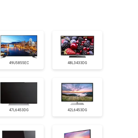
т 2400 ₽
Заказать
т 2200 ₽
Заказать
т 2600 ₽
Заказать
49U5855EC
48L3433DG
т 3500 ₽
Заказать
т 5200 ₽
Заказать
47L6453DG
42L6453DG
т 3100 ₽
Заказать
т 3700 ₽
Заказать