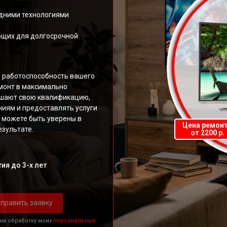
дними технологиями
ющих для долгосрочной
ь работоспособность вашего
монт в максимально
ышают свою квалификацию,
иям и предоставлять услуги
 можете быть уверены в
Цена ремон
зультате.
от 2200 р.
ия до 3-х лет
править заявку
 на обработку моих
персональных