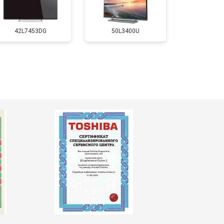
т 5500 ₽
Заказать
42L7453DG
50L3400U
т 3900 ₽
Заказать
т 4800 ₽
Заказать