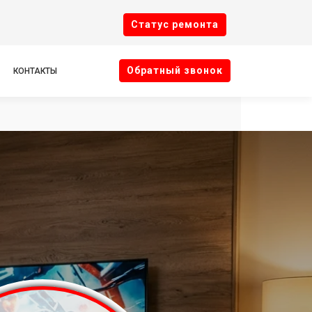
Cтатус ремонта
Oбратный звонок
КОНТАКТЫ