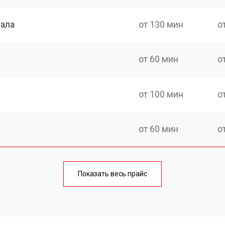
нала
от 130 мин
о
от 60 мин
о
от 100 мин
о
от 60 мин
о
от 90 мин
о
Показать весь прайс
от 70 мин
о