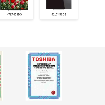
т 5500 ₽
Заказать
47L7453DG
42L7453DG
т 3900 ₽
Заказать
т 4800 ₽
Заказать