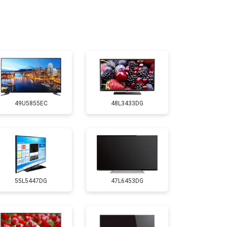
т 2400 ₽
Заказать
т 2200 ₽
Заказать
т 2600 ₽
Заказать
49U5855EC
48L3433DG
т 3500 ₽
Заказать
т 5200 ₽
Заказать
55L5447DG
47L6453DG
т 3100 ₽
Заказать
т 3700 ₽
Заказать