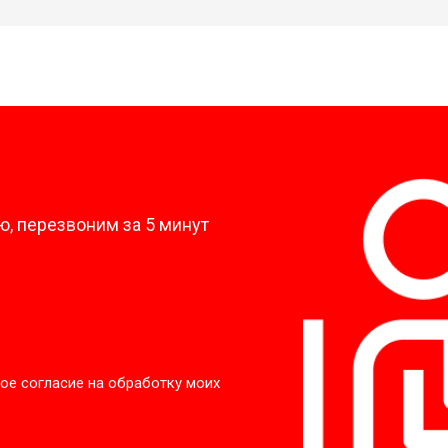
?
, перезвоним за 5 минут
ое согласие на обработку моих