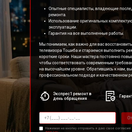
Опытные специалисты, владеющие после
ремонта.
Использование оригинальных комплекту
эксплуатации.
Гарантия на все выполненные работы.
Мы понимаем, как важно для вас восстановит
телевизора Тошиба и стараемся выполнить ре
короткие сроки. Наши мастера постоянно пов
чтобы соответствовать современным требован
на высочайшем уровне. Обратившись к нам, вы
профессиональном подходе и качественном ре
Экспрес1 ремонт в
Гарант
день обращения
От
Нажимая на кнопку отправить я даю свое согласие