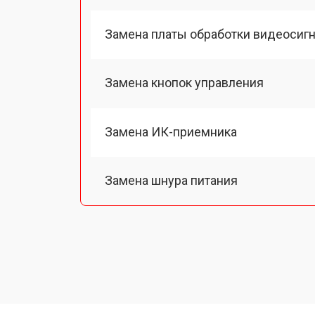
Замена платы обработки видеосиг
Замена кнопок управления
Замена ИК-приемника
Замена шнура питания
Замена разъема питания
Замена шлейфа матрицы