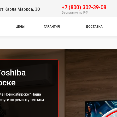
+7 (800) 302-39-08
т Карла Маркса, 30
Бесплатно по РФ
ЦЕНЫ
ГАРАНТИЯ
ДОСТАВКА
oshiba
рске
3 в Новосибирске? Наша
луги по ремонту техники