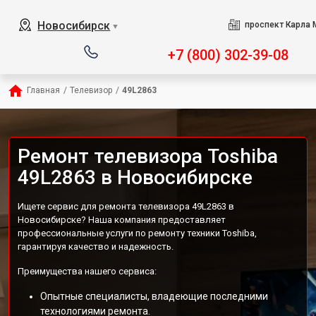
Новосибирск
проспект Карла 
▼
+7 (800) 302-39-08
Главная
/
Телевизор
/
49L2863
Ремонт телевизора Toshiba
49L2863 в Новосибирске
Ищете сервис для ремонта телевизора 49L2863 в
Новосибирске? Наша компания предоставляет
профессиональные услуги по ремонту техники Toshiba,
гарантируя качество и надежность.
Преимущества нашего сервиса:
Опытные специалисты, владеющие последними
технологиями ремонта.