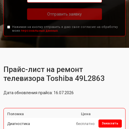
Отправить заявку
Нажимая на кнопку отправить я даю свое согласие на обработку
моих
персональных данных.
Прайс-лист на ремонт
телевизора Toshiba 49L2863
Дата обновления прайса: 16.07.2026
Поломка
Цена
Диагностика
бесплатно
Заказать