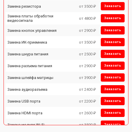
Замена резистора
от 3500 ₽
Заказать
Замена платы обработки
от 4800 ₽
Заказать
видеосигнала
Замена кнопок управления
от 2900 ₽
Заказать
Замена ИК-приемника
от 3500 ₽
Заказать
Замена шнура питания
от 2500 ₽
Заказать
Замена разъема питания
от 2900 ₽
Заказать
Замена шлейфа матрицы
от 3900 ₽
Заказать
Замена аудиоразъема
от 2400 ₽
Заказать
Замена USB порта
от 2200 ₽
Заказать
Замена HDMI порта
от 2600 ₽
Заказать
Замена модуля Wi-Fi
от 3500 ₽
Заказать