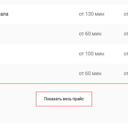
нала
от 130 мин
о
от 60 мин
о
от 100 мин
о
от 60 мин
о
от 90 мин
о
Показать весь прайс
от 70 мин
о