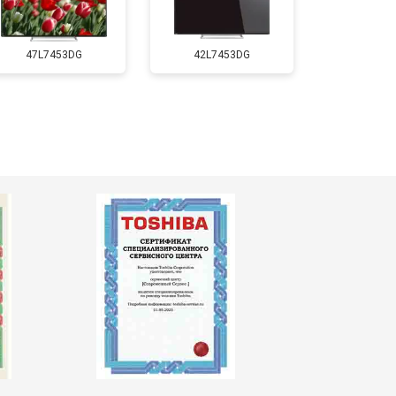
т 5500 ₽
Заказать
47L7453DG
42L7453DG
т 3900 ₽
Заказать
т 4800 ₽
Заказать