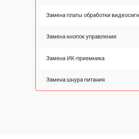
Замена платы обработки видеосиг
Замена кнопок управления
Замена ИК-приемника
Замена шнура питания
Замена разъема питания
Замена шлейфа матрицы