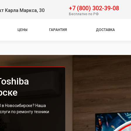
+7 (800) 302-39-08
т Карла Маркса, 30
Бесплатно по РФ
ЦЕНЫ
ГАРАНТИЯ
ДОСТАВКА
oshiba
рске
3 в Новосибирске? Наша
луги по ремонту техники