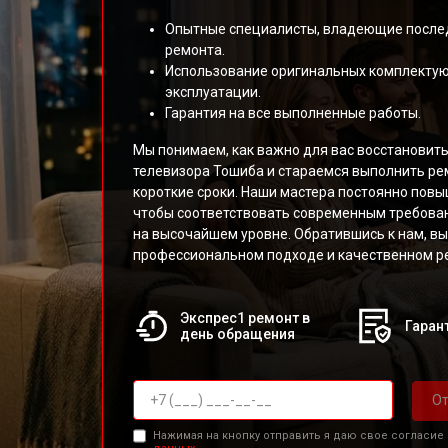
Опытные специалисты, владеющие после
ремонта.
Использование оригинальных комплекту
эксплуатации.
Гарантия на все выполненные работы.
Мы понимаем, как важно для вас восстановит
телевизора Тошиба и стараемся выполнить ре
короткие сроки. Наши мастера постоянно пов
чтобы соответствовать современным требован
на высочайшем уровне. Обратившись к нам, вы
профессиональном подходе и качественном ре
Экспрес1 ремонт в
Гарант
день обращения
От
Нажимая на кнопку отправить я даю свое согласие