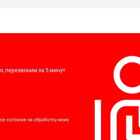
?
, перезвоним за 5 минут
ое согласие на обработку моих