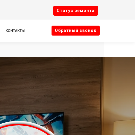
Cтатус ремонта
Oбратный звонок
КОНТАКТЫ