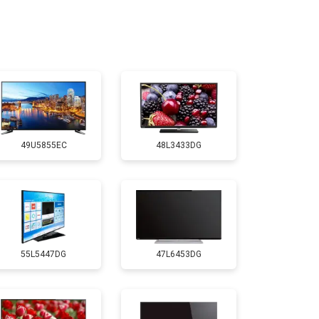
т 2400 ₽
Заказать
т 2200 ₽
Заказать
т 2600 ₽
Заказать
49U5855EC
48L3433DG
т 3500 ₽
Заказать
т 5200 ₽
Заказать
55L5447DG
47L6453DG
т 3100 ₽
Заказать
т 3700 ₽
Заказать