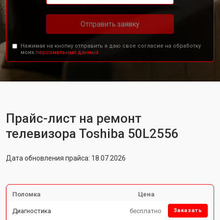
Отправить заявку
Нажимая на кнопку отправить я даю свое согласие на обработку
моих
персональных данных.
Прайс-лист на ремонт
телевизора Toshiba 50L2556
Дата обновления прайса: 18.07.2026
Поломка
Цена
Диагностика
бесплатно
Заказать