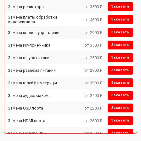
Замена резистора
от 3500 ₽
Заказать
Замена платы обработки
от 4800 ₽
Заказать
видеосигнала
Замена кнопок управления
от 2900 ₽
Заказать
Замена ИК-приемника
от 3500 ₽
Заказать
Замена шнура питания
от 2500 ₽
Заказать
Замена разъема питания
от 2900 ₽
Заказать
Замена шлейфа матрицы
от 3900 ₽
Заказать
Замена аудиоразъема
от 2400 ₽
Заказать
Замена USB порта
от 2200 ₽
Заказать
Замена HDMI порта
от 2600 ₽
Заказать
Замена модуля Wi-Fi
от 3500 ₽
Заказать