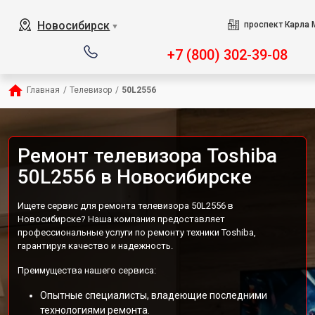
Новосибирск
проспект Карла 
▼
+7 (800) 302-39-08
Главная
/
Телевизор
/
50L2556
Ремонт телевизора Toshiba
50L2556 в Новосибирске
Ищете сервис для ремонта телевизора 50L2556 в
Новосибирске? Наша компания предоставляет
профессиональные услуги по ремонту техники Toshiba,
гарантируя качество и надежность.
Преимущества нашего сервиса:
Опытные специалисты, владеющие последними
технологиями ремонта.