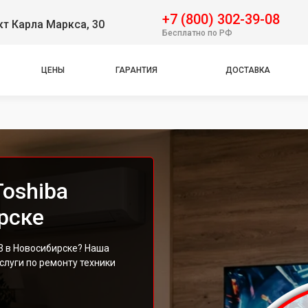
+7 (800) 302-39-08
т Карла Маркса, 30
Бесплатно по РФ
ЦЕНЫ
ГАРАНТИЯ
ДОСТАВКА
oshiba
рске
3 в Новосибирске? Наша
луги по ремонту техники