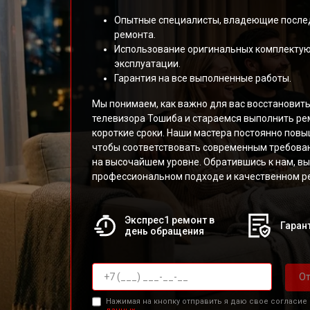
Опытные специалисты, владеющие после
ремонта.
Использование оригинальных комплекту
эксплуатации.
Гарантия на все выполненные работы.
Мы понимаем, как важно для вас восстановит
телевизора Тошиба и стараемся выполнить ре
короткие сроки. Наши мастера постоянно пов
чтобы соответствовать современным требован
на высочайшем уровне. Обратившись к нам, вы
профессиональном подходе и качественном ре
Экспрес1 ремонт в
Гарант
день обращения
От
Нажимая на кнопку отправить я даю свое согласие