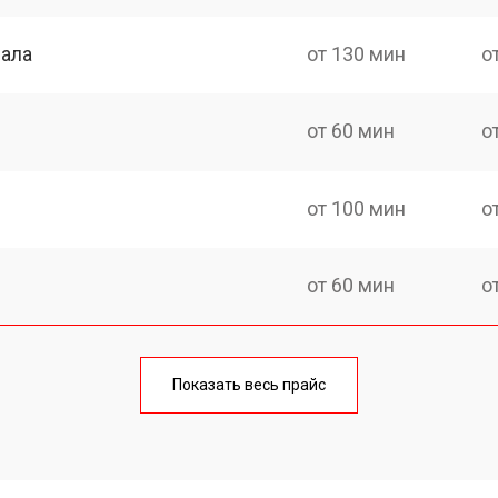
нала
от 130 мин
о
от 60 мин
о
от 100 мин
о
от 60 мин
о
от 90 мин
о
Показать весь прайс
от 70 мин
о