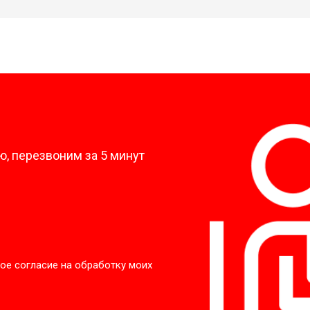
?
, перезвоним за 5 минут
ое согласие на обработку моих