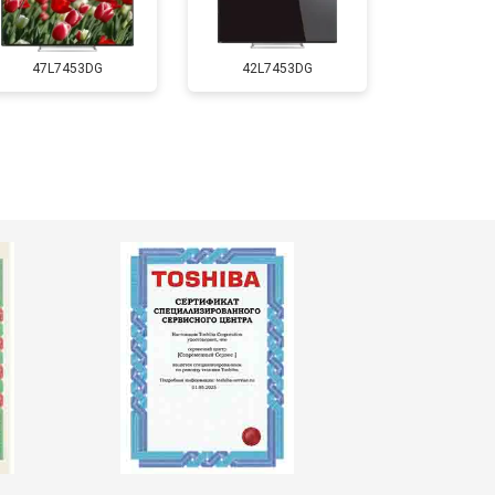
т 5500 ₽
Заказать
47L7453DG
42L7453DG
т 3900 ₽
Заказать
т 4800 ₽
Заказать