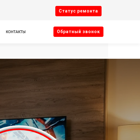
Cтатус ремонта
Oбратный звонок
КОНТАКТЫ