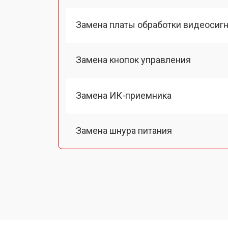
Замена платы обработки видеосиг
Замена кнопок управления
Замена ИК-приемника
Замена шнура питания
Замена разъема питания
Замена шлейфа матрицы