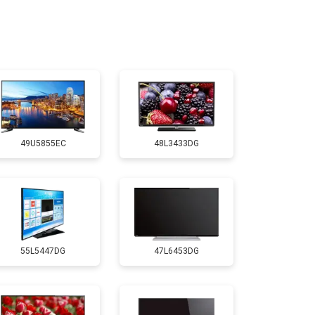
т 2400 ₽
Заказать
т 2200 ₽
Заказать
т 2600 ₽
Заказать
49U5855EC
48L3433DG
т 3500 ₽
Заказать
т 5200 ₽
Заказать
55L5447DG
47L6453DG
т 3100 ₽
Заказать
т 3700 ₽
Заказать