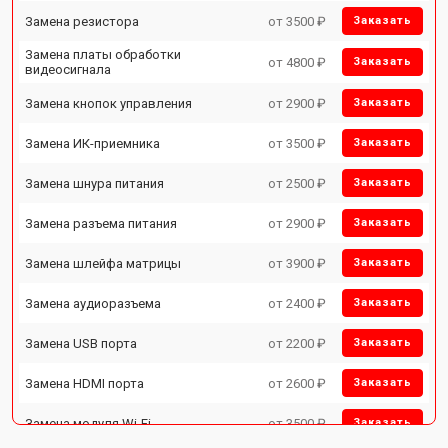
Замена резистора
от 3500 ₽
Заказать
Замена платы обработки
от 4800 ₽
Заказать
видеосигнала
Замена кнопок управления
от 2900 ₽
Заказать
Замена ИК-приемника
от 3500 ₽
Заказать
Замена шнура питания
от 2500 ₽
Заказать
Замена разъема питания
от 2900 ₽
Заказать
Замена шлейфа матрицы
от 3900 ₽
Заказать
Замена аудиоразъема
от 2400 ₽
Заказать
Замена USB порта
от 2200 ₽
Заказать
Замена HDMI порта
от 2600 ₽
Заказать
Замена модуля Wi-Fi
от 3500 ₽
Заказать