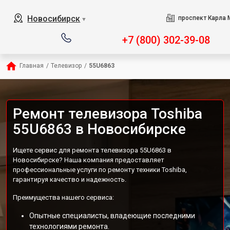
Новосибирск
проспект Карла 
▼
+7 (800) 302-39-08
Главная
/
Телевизор
/
55U6863
Ремонт телевизора Toshiba
55U6863 в Новосибирске
Ищете сервис для ремонта телевизора 55U6863 в
Новосибирске? Наша компания предоставляет
профессиональные услуги по ремонту техники Toshiba,
гарантируя качество и надежность.
Преимущества нашего сервиса:
Опытные специалисты, владеющие последними
технологиями ремонта.