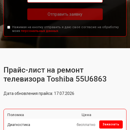
Отправить заявку
Нажимая на кнопку отправить я даю свое согласие на обработку
моих
персональных данных.
Прайс-лист на ремонт
телевизора Toshiba 55U6863
Дата обновления прайса: 17.07.2026
Поломка
Цена
Диагностика
бесплатно
Заказать