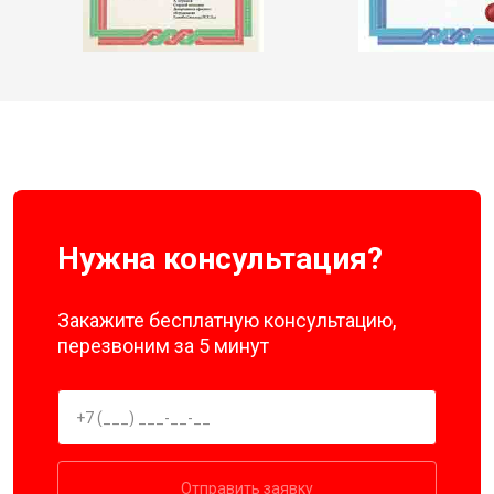
Нужна консультация?
Закажите бесплатную консультацию,
перезвоним за 5 минут
Отправить заявку