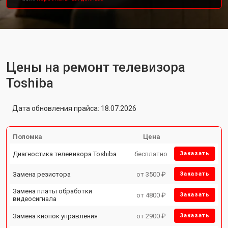
Цены на ремонт телевизора
Toshiba
Дата обновления прайса: 18.07.2026
Поломка
Цена
Диагностика телевизора Toshiba
бесплатно
Заказать
Замена резистора
от 3500 ₽
Заказать
Замена платы обработки
от 4800 ₽
Заказать
видеосигнала
Замена кнопок управления
от 2900 ₽
Заказать