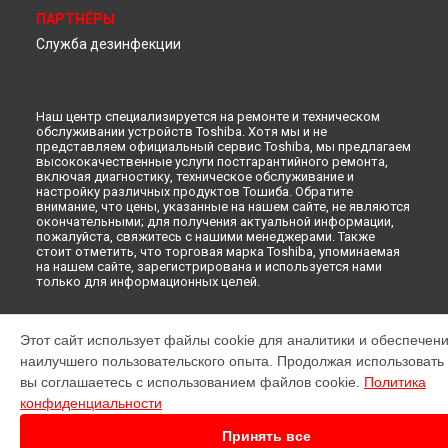
ПАРТНЁРЫ
Служба дезинфекции
Наш центр специализируется на ремонте и техническом
обслуживании устройств Toshiba. Хотя мы и не
представляем официальный сервис Toshiba, мы предлагаем
высококачественные услуги постгарантийного ремонта,
включая диагностику, техническое обслуживание и
настройку различных продуктов Тошиба. Обратите
внимание, что цены, указанные на нашем сайте, не являются
окончательными; для получения актуальной информации,
пожалуйста, свяжитесь с нашими менеджерами. Также
стоит отметить, что торговая марка Toshiba, упоминаемая
на нашем сайте, зарегистрирована и используется нами
только для информационных целей.
© 2026 Специализированный сервисный центр по ремонту
Этот сайт использует файлы cookie для аналитики и обеспечен
Toshiba.
наилучшего пользовательского опыта. Продолжая использовать э
вы соглашаетесь с использованием файлов cookie.
Политика
конфиденциальности
Принять все