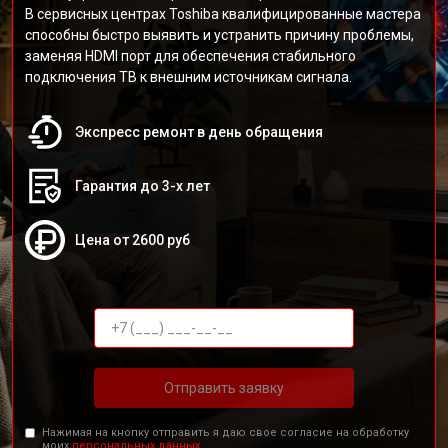
В сервисных центрах Toshiba квалифицированные мастера
способны быстро выявить и устранить причину проблемы,
заменяя HDMI порт для обеспечения стабильного
подключения ТВ к внешним источникам сигнала.
Экспресс ремонт в день обращения
Гарантия до 3-х лет
Цена от 2600 руб
Отправить заявку
Нажимая на кнопку отправить я даю свое согласие на обработку
моих
персональных данных.