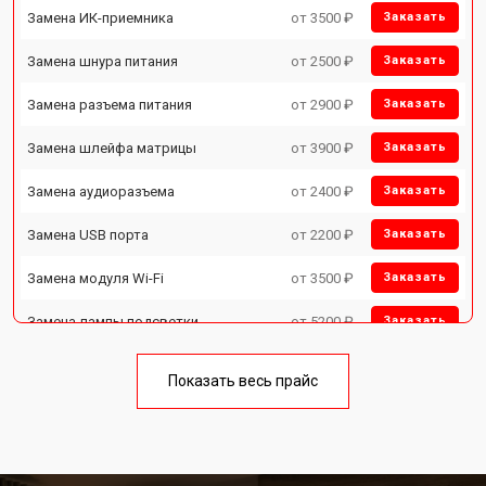
Замена ИК-приемника
от 3500 ₽
Заказать
Замена шнура питания
от 2500 ₽
Заказать
Замена разъема питания
от 2900 ₽
Заказать
Замена шлейфа матрицы
от 3900 ₽
Заказать
Замена аудиоразъема
от 2400 ₽
Заказать
Замена USB порта
от 2200 ₽
Заказать
Замена модуля Wi-Fi
от 3500 ₽
Заказать
Замена лампы подсветки
от 5200 ₽
Заказать
Ремонт блока управления
от 3100 ₽
Заказать
Показать весь прайс
Замена блока питания
от 3700 ₽
Заказать
Замена матрицы телевизора
от 5500 ₽
Заказать
Toshiba