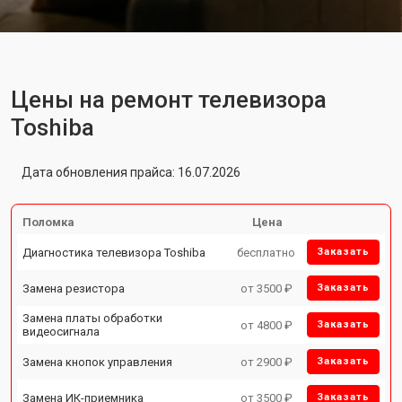
Цены на ремонт телевизора
Toshiba
Дата обновления прайса: 16.07.2026
Поломка
Цена
Диагностика телевизора Toshiba
бесплатно
Заказать
Замена резистора
от 3500 ₽
Заказать
Замена платы обработки
от 4800 ₽
Заказать
видеосигнала
Замена кнопок управления
от 2900 ₽
Заказать
Замена ИК-приемника
от 3500 ₽
Заказать