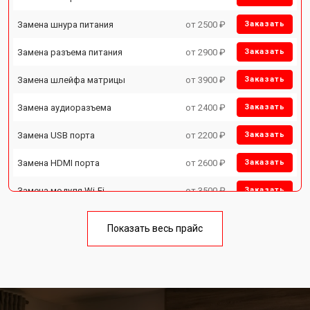
Замена шнура питания
от 2500 ₽
Заказать
Замена разъема питания
от 2900 ₽
Заказать
Замена шлейфа матрицы
от 3900 ₽
Заказать
Замена аудиоразъема
от 2400 ₽
Заказать
Замена USB порта
от 2200 ₽
Заказать
Замена HDMI порта
от 2600 ₽
Заказать
Замена модуля Wi-Fi
от 3500 ₽
Заказать
Ремонт блока управления
от 3100 ₽
Заказать
Показать весь прайс
Замена блока питания
от 3700 ₽
Заказать
Замена матрицы телевизора
от 5500 ₽
Заказать
Toshiba
Прошивка телевизора Toshiba
от 3900 ₽
Заказать