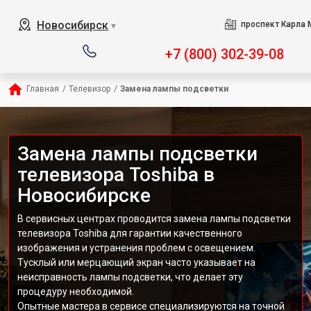
Новосибирск
проспект Карла 
▼
+7 (800) 302-39-08
Главная
/
Телевизор
/
Замена лампы подсветки
Замена лампы подсветки
телевизора Toshiba в
Новосибирске
В сервисных центрах проводится замена лампы подсветки
телевизора Toshiba для гарантии качественного
изображения и устранения проблем с освещением.
Тусклый или мерцающий экран часто указывает на
неисправность лампы подсветки, что делает эту
процедуру необходимой.
Опытные мастера в сервисе специализируются на точной