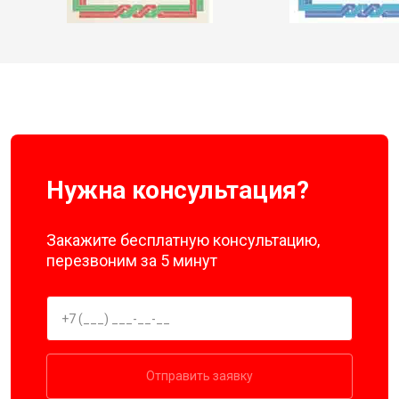
Нужна консультация?
Закажите бесплатную консультацию,
перезвоним за 5 минут
Отправить заявку