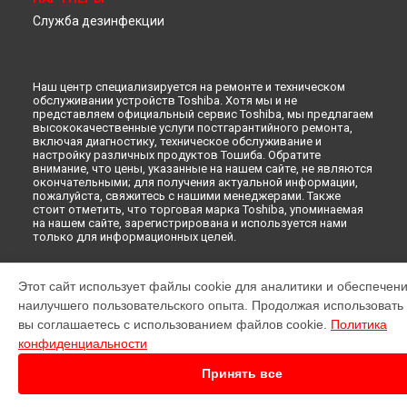
Служба дезинфекции
Наш центр специализируется на ремонте и техническом
обслуживании устройств Toshiba. Хотя мы и не
представляем официальный сервис Toshiba, мы предлагаем
высококачественные услуги постгарантийного ремонта,
включая диагностику, техническое обслуживание и
настройку различных продуктов Тошиба. Обратите
внимание, что цены, указанные на нашем сайте, не являются
окончательными; для получения актуальной информации,
пожалуйста, свяжитесь с нашими менеджерами. Также
стоит отметить, что торговая марка Toshiba, упоминаемая
на нашем сайте, зарегистрирована и используется нами
только для информационных целей.
© 2026 Специализированный сервисный центр по ремонту
Этот сайт использует файлы cookie для аналитики и обеспечен
Toshiba.
наилучшего пользовательского опыта. Продолжая использовать э
вы соглашаетесь с использованием файлов cookie.
Политика
конфиденциальности
Принять все